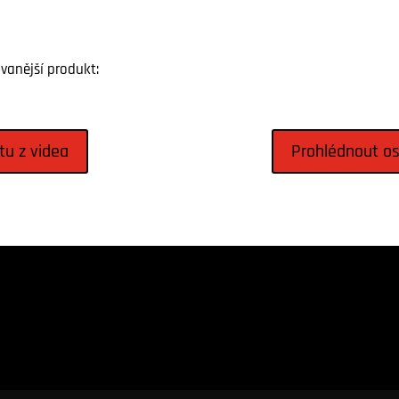
vanější produkt:
tu z videa
Prohlédnout o