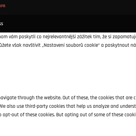
DPR
ss
m vám poskytli co nejrelevantnější zážitek tím, že si zapamatu
ůžete však navštívit „Nastavení souborů cookie“ a poskytnout n
avigate through the website. Out of these, the cookies that are 
. We also use third-party cookies that help us analyze and unders
o opt-out of these cookies. But opting out of some of these cook