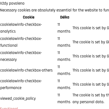
Vždy povoleno
Necessary cookies are absolutely essential for the website to fun
Cookie
Délka
cookielawinfo-checkbox-
11
This cookie is set by 
analytics
months
cookielawinfo-checkbox-
11
The cookie is set by 
functional
months
cookielawinfo-checkbox-
11
This cookie is set by
necessary
months
11
cookielawinfo-checkbox-others
This cookie is set by 
months
cookielawinfo-checkbox-
11
This cookie is set by
performance
months
11
The cookie is set by 
viewed_cookie_policy
months
any personal data.
Functional