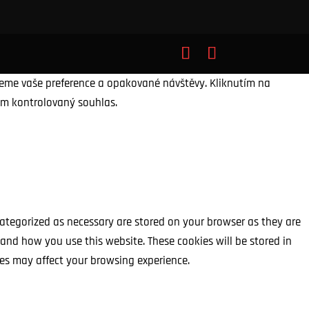
jeme vaše preference a opakované návštěvy. Kliknutím na
ám kontrolovaný souhlas.
categorized as necessary are stored on your browser as they are
tand how you use this website. These cookies will be stored in
ies may affect your browsing experience.