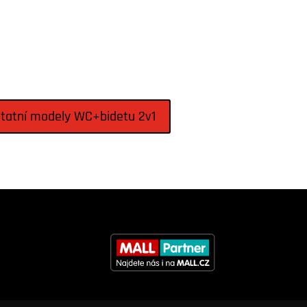
statní modely WC+bidetu 2v1